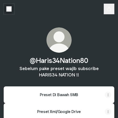
@Haris34Nation80
Sebelum pake preset wajib subscribe
HARIS34 NATION !!
Preset Di Bawah 5MB
Preset Xml/Google Drive