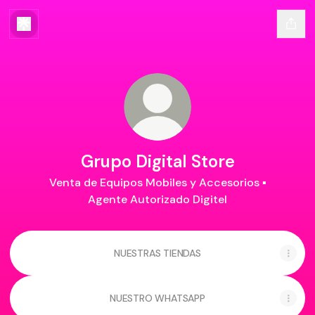
Grupo Digital Store
Venta de Equipos Mobiles y Accesorios ▪
Agente Autorizado Digitel
NUESTRAS TIENDAS
NUESTRO WHATSAPP