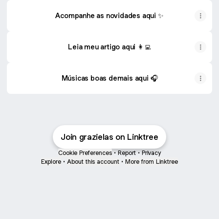
Acompanhe as novidades aqui ✨
Leia meu artigo aqui 👩‍💻
Músicas boas demais aqui 🎧
Join grazielas on Linktree
Cookie Preferences
•
Report
•
Privacy
Explore
•
About this account
•
More from Linktree