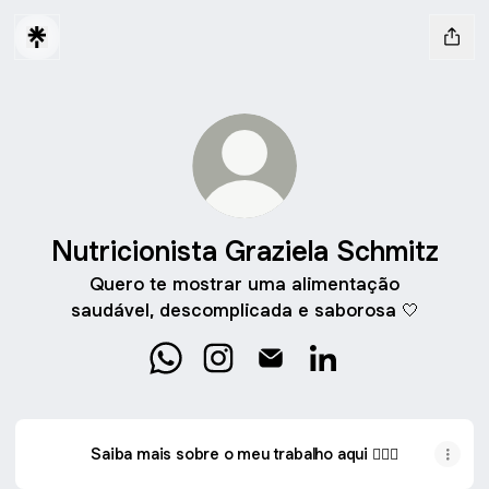
Nutricionista Graziela Schmitz
Quero te mostrar uma alimentação
saudável, descomplicada e saborosa 🤍
Nutricionista Graziela Schmitz WhatsA
Nutricionista Graziela Schmitz I
Nutricionista Graziela Sch
Nutricionista Grazi
Saiba mais sobre o meu trabalho aqui 👩🏻‍⚕️