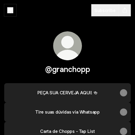
Subscribe
@granchopp
PEÇA SUA CERVEJA AQUI! 🍻
Tire suas dúvidas via Whatsapp
Carta de Chopps - Tap List