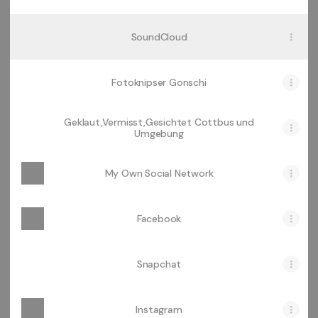
SoundCloud
Fotoknipser Gonschi
Geklaut,Vermisst,Gesichtet Cottbus und
Umgebung
My Own Social Network
Facebook
Snapchat
Instagram