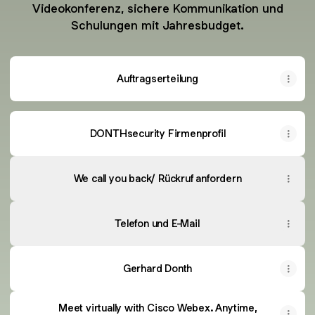
Videokonferenz, sichere Kommunikation und
Schulungen mit Jahresbudget.
Auftragserteilung
DONTHsecurity Firmenprofil
We call you back/ Rückruf anfordern
Telefon und E-Mail
Gerhard Donth
Meet virtually with Cisco Webex. Anytime,