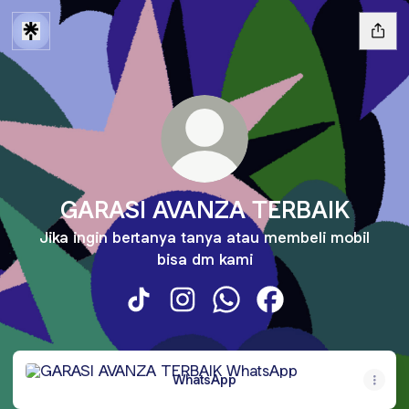
GARASI AVANZA TERBAIK
Jika ingin bertanya tanya atau membeli mobil
bisa dm kami
GARASI AVANZA TERBAIK TikTok
GARASI AVANZA TERBAIK Insta
GARASI AVANZA TERBAIK
GARASI AVANZA TE
WhatsApp
WhatsApp