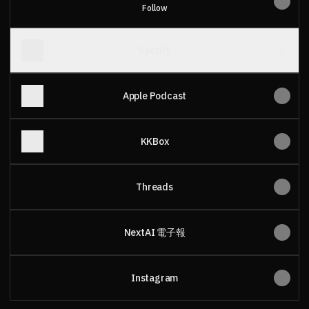
Follow
Spotify
Apple Podcast
KKBox
Threads
NextAI 電子報
Instagram