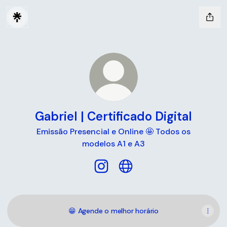
Gabriel | Certificado Digital
Emissão Presencial e Online 🤩 Todos os
modelos A1 e A3
Gabriel | Certificado Digital Ins
Gabriel | Certificado Digit
😁 Agende o melhor horário