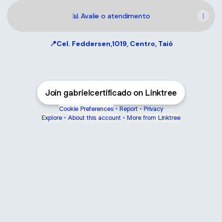
📊 Avalie o atendimento
📍Cel. Feddersen,1019, Centro, Taió
Join gabrielcertificado on Linktree
Cookie Preferences
•
Report
•
Privacy
Explore
•
About this account
•
More from Linktree