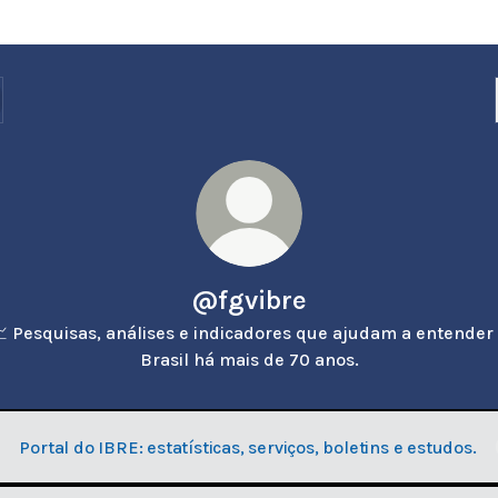
@fgvibre
 Pesquisas, análises e indicadores que ajudam a entender
Brasil há mais de 70 anos.
Portal do IBRE: estatísticas, serviços, boletins e estudos.