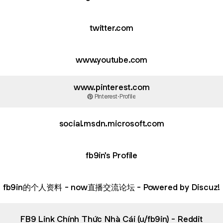
twitter.com
www.youtube.com
www.pinterest.com
Pinterest
·
Profile
social.msdn.microsoft.com
fb9in's Profile
fb9in的个人资料 - now直播交流论坛 - Powered by Discuz!
FB9 Link Chính Thức Nhà Cái (u/fb9in) - Reddit