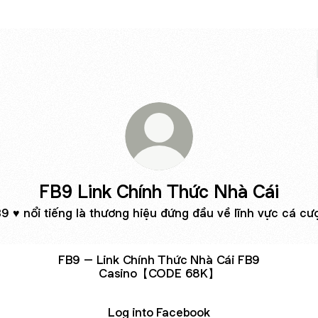
FB9 Link Chính Thức Nhà Cái
9 ♥️ nổi tiếng là thương hiệu đứng đầu về lĩnh vực cá cư
FB9 – Link Chính Thức Nhà Cái FB9
Casino【CODE 68K】
Log into Facebook