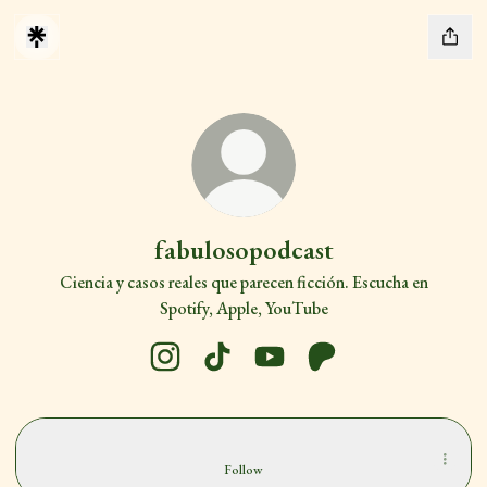
fabulosopodcast
Ciencia y casos reales que parecen ficción. Escucha en
Spotify, Apple, YouTube
fabulosopodcast Instagram
fabulosopodcast TikTok
fabulosopodcast YouTube
fabulosopodcast Patreo
Spotify
Spotify
Follow