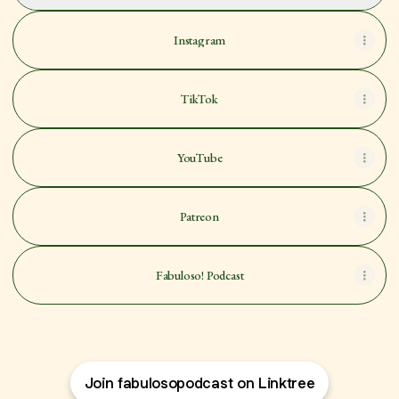
Instagram
TikTok
YouTube
Patreon
Fabuloso! Podcast
Join fabulosopodcast on Linktree