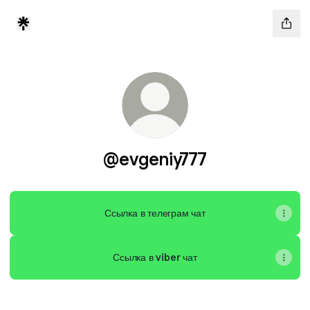
@evgeniy777
Ссылка в телеграм чат
Ссылка в viber чат