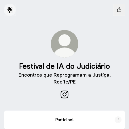
Festival de IA do Judiciário
Encontros que Reprogramam a Justiça.
Recife/PE
Festival de IA do Judiciário I
Participe!