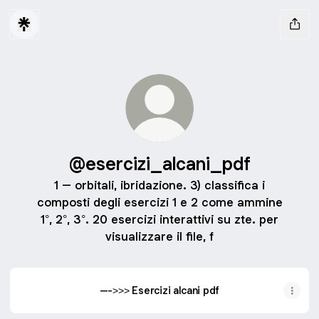
@esercizi_alcani_pdf
1 – orbitali, ibridazione. 3) classifica i
composti degli esercizi 1 e 2 come ammine
1°, 2°, 3°. 20 esercizi interattivi su zte. per
visualizzare il file, f
--->>> Esercizi alcani pdf