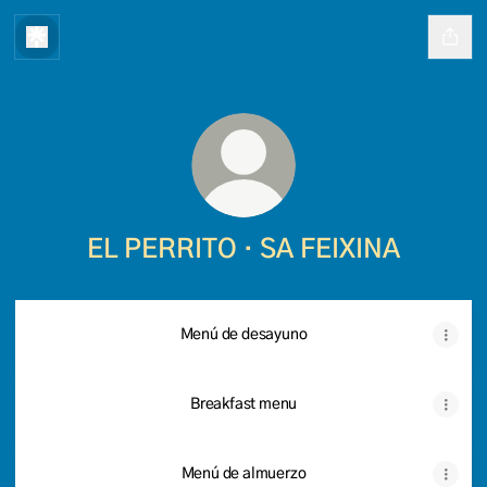
EL PERRITO · SA FEIXINA
Menú de desayuno
Breakfast menu
Menú de almuerzo