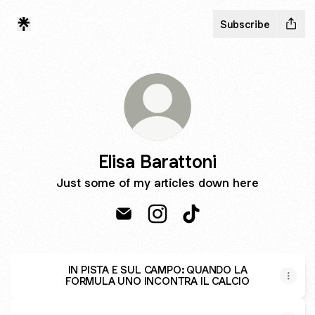
Subscribe
Elisa Barattoni
Just some of my articles down here
Elisa Barattoni Email
Elisa Barattoni Instagram
Elisa Barattoni TikTok
IN PISTA E SUL CAMPO: QUANDO LA
FORMULA UNO INCONTRA IL CALCIO