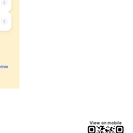
ktree
View on mobile