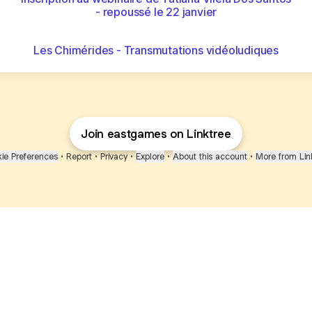
- repoussé le 22 janvier
Les Chimérides - Transmutations vidéoludiques
Join eastgames on Linktree
ie Preferences
•
Report
•
Privacy
•
Explore
•
About this account
•
More from Lin