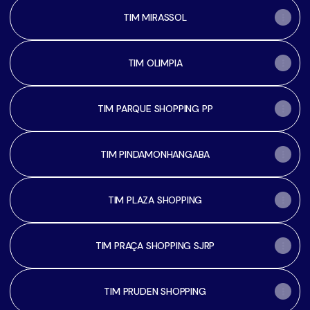
TIM MIRASSOL
TIM OLIMPIA
TIM PARQUE SHOPPING PP
TIM PINDAMONHANGABA
TIM PLAZA SHOPPING
TIM PRAÇA SHOPPING SJRP
TIM PRUDEN SHOPPING