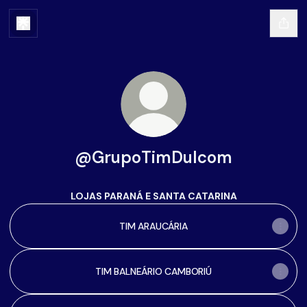
@GrupoTimDulcom
LOJAS PARANÁ E SANTA CATARINA
TIM ARAUCÁRIA
TIM BALNEÁRIO CAMBORIÚ