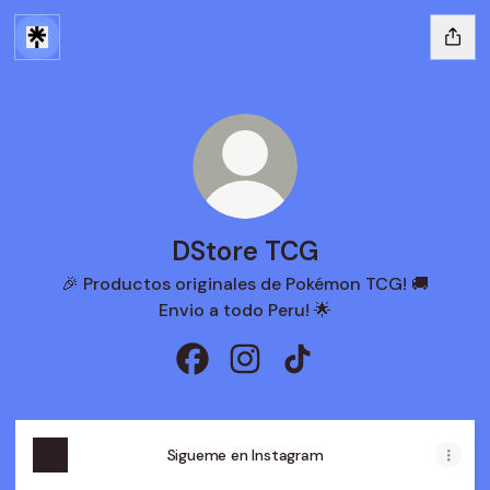
DStore TCG
🎉 Productos originales de Pokémon TCG! 🚚
Envio a todo Peru! 🌟
DStore TCG Facebook
DStore TCG Instagram
DStore TCG TikTok
Sigueme en Instagram