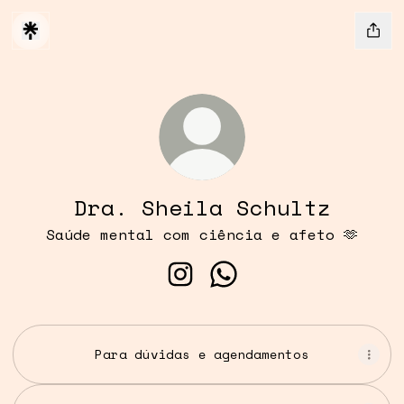
Dra. Sheila Schultz
Saúde mental com ciência e afeto 🫶
Dra. Sheila Schultz Inst
Dra. Sheila Schultz 
Para dúvidas e agendamentos