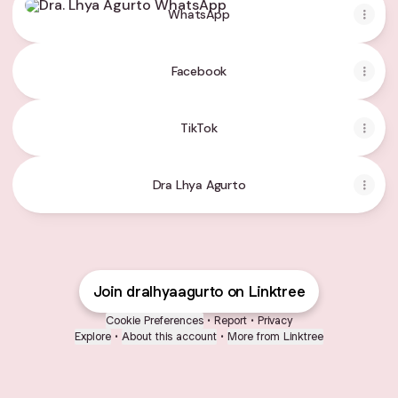
WhatsApp
Facebook
TikTok
Dra Lhya Agurto
Join dralhyaagurto on Linktree
Cookie Preferences
•
Report
•
Privacy
Explore
•
About this account
•
More from Linktree