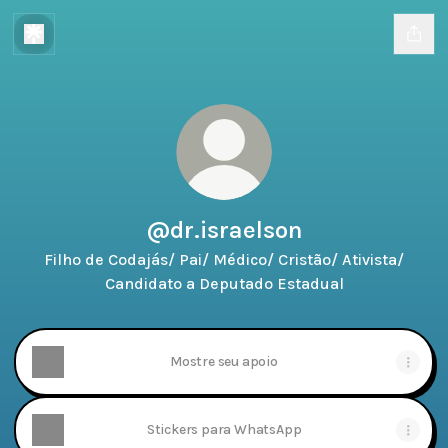
@dr.israelson
Filho de Codajás/ Pai/ Médico/ Cristão/ Ativista/
Candidato a Deputado Estadual
Mostre seu apoio
Stickers para WhatsApp