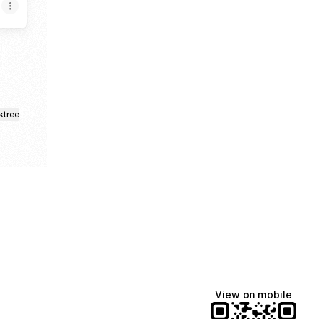
ktree
View on mobile