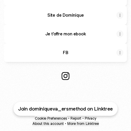
Site de Dominique
Je t'offre mon ebook
FB
#happinessismyway Instagra
Join dominiqueva_ersmethod on Linktree
Cookie Preferences
•
Report
•
Privacy
About this account
•
More from Linktree