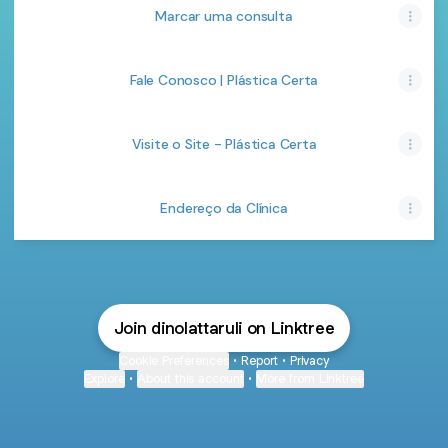
Marcar uma consulta
Fale Conosco | Plástica Certa
Visite o Site - Plástica Certa
Endereço da Clínica
Join dinolattaruli on Linktree
Cookie Preferences
•
Report
•
Privacy
Explore
•
About this account
•
More from Linktree