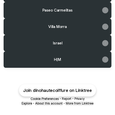
Paseo Carmelitas
Villa Morra
Israel
H|M
Join dinohautecoiffure on Linktree
Cookie Preferences
•
Report
•
Privacy
Explore
•
About this account
•
More from Linktree