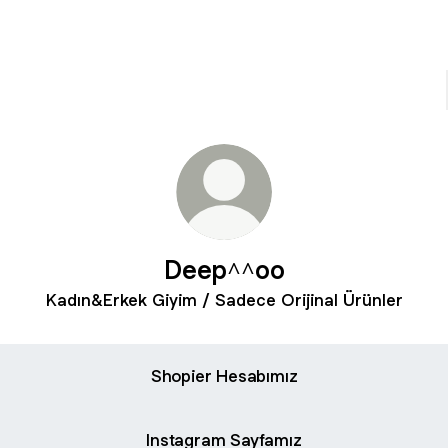
Deep^^oo
Kadın&Erkek Giyim / Sadece Orijinal Ürünler
Shopier Hesabımız
Instagram Sayfamız