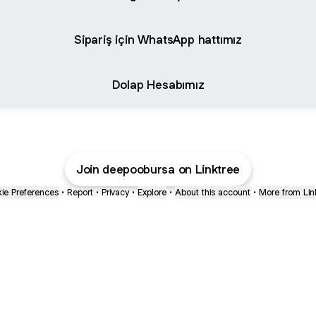
Sipariş için WhatsApp hattımız
Dolap Hesabımız
Join deepoobursa on Linktree
ie Preferences
•
Report
•
Privacy
•
Explore
•
About this account
•
More from Lin