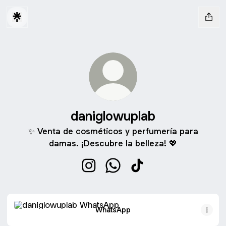
daniglowuplab
✨ Venta de cosméticos y perfumería para
damas. ¡Descubre la belleza! 💖
daniglowuplab Instagram
daniglowuplab WhatsApp
daniglowuplab TikTok
WhatsApp
WhatsApp