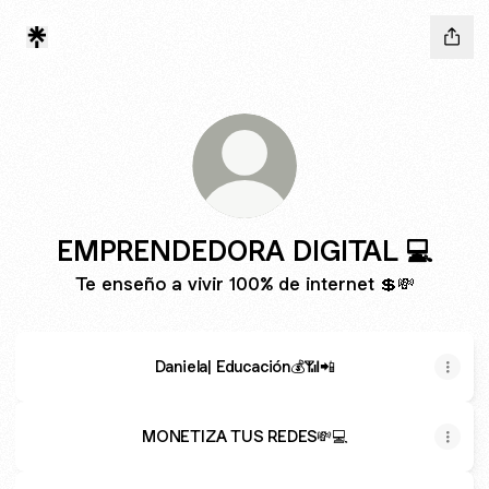
EMPRENDEDORA DIGITAL 💻
Te enseño a vivir 100% de internet 💲💸
Daniela| Educación💰📶📲
MONETIZA TUS REDES💸💻