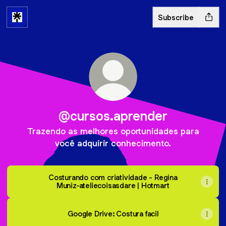
Subscribe
@cursos.aprender
Trazendo as melhores oportunidades para
você adquirir conhecimento.
Costurando com criatividade - Regina
Muniz-ateliecoisasdare | Hotmart
Google Drive: Costura facil