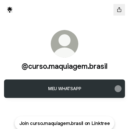
@curso.maquiagem.brasil
MEU WHATSAPP
Join curso.maquiagem.brasil on Linktree