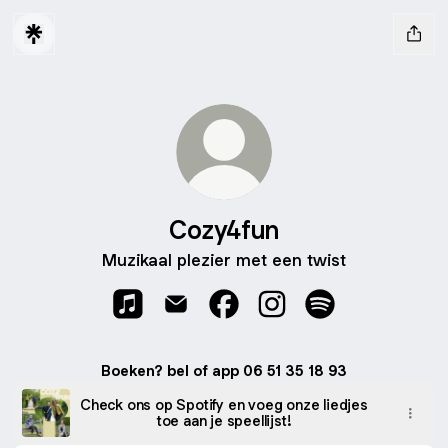
Cozy4fun
Muzikaal plezier met een twist
Cozy4fun Apple Music
Cozy4fun Email
Cozy4fun Facebook
Cozy4fun Instagram
Cozy4fun Spotify
Boeken? bel of app 06 51 35 18 93
Check ons op Spotify en voeg onze liedjes
toe aan je speellijst!