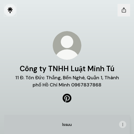
Công ty TNHH Luật Minh Tú
11 Đ. Tôn Đức Thắng, Bến Nghé, Quận 1, Thành
phố Hồ Chí Minh 0967837868
Công ty TNHH Luật Minh Tú P
Issuu