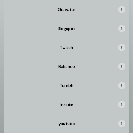
Gravatar
Blogspot
Twitch
Behance
Tumblr
linkedin
youtube