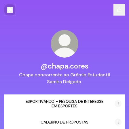
@chapa.cores
Chapa concorrente ao Grêmio Estudantil
Samira Delgado.
ESPORTIVANDO - PESQUISA DE INTERESSE
EM ESPORTES
CADERNO DE PROPOSTAS