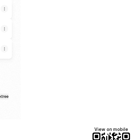
ktree
View on mobile