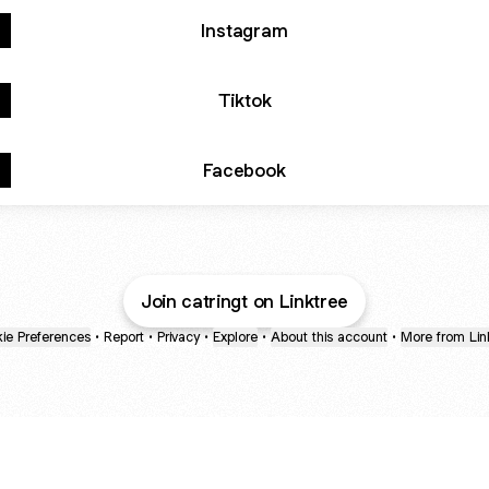
Instagram
Tiktok
Facebook
Join catringt on Linktree
ie Preferences
•
Report
•
Privacy
•
Explore
•
About this account
•
More from Lin