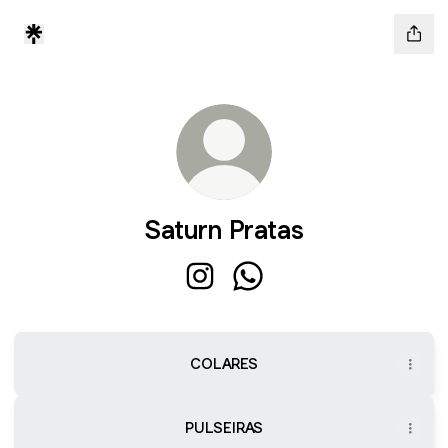
Saturn Pratas
Saturn Pratas Instagram
Saturn Pratas WhatsApp
COLARES
PULSEIRAS