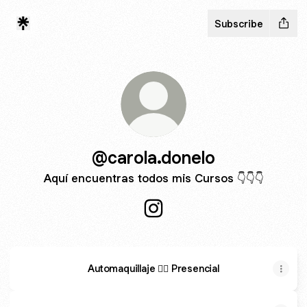
Subscribe
@carola.donelo
Aquí encuentras todos mis Cursos 👇👇👇
@carola.donelo Instagram
Automaquillaje 👉🏼 Presencial