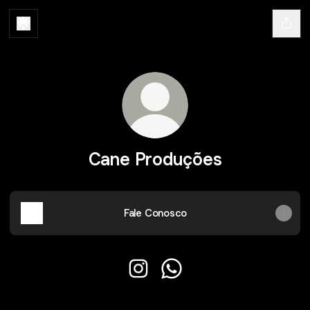
Cane Produções
Fale Conosco
Cane Produções Instagram
Cane Produções WhatsA