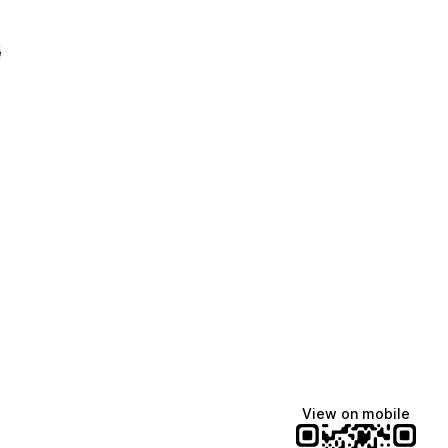
e
View on mobile