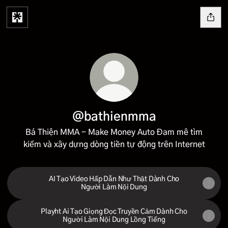
@bathienmma
Bá Thiện MMA - Make Money Auto Đam mê tìm
kiếm và xây dựng dòng tiền tự động trên Internet
AI Tạo Video Hấp Dẫn Như Thật Dành Cho
Người Làm Nội Dung
Playht Ai Tạo Giọng Đọc Truyền Cảm Dành Cho
Người Làm Nội Dung Lồng Tiếng