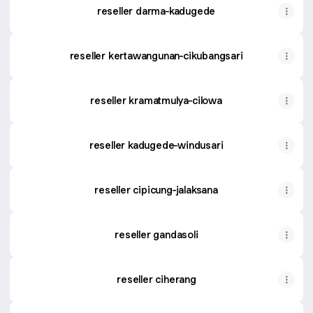
reseller darma-kadugede
reseller kertawangunan-cikubangsari
reseller kramatmulya-cilowa
reseller kadugede-windusari
reseller cipicung-jalaksana
reseller gandasoli
reseller ciherang