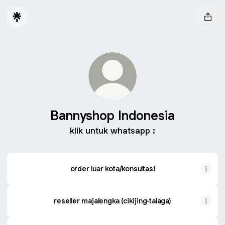
Bannyshop Indonesia
klik untuk whatsapp :
order luar kota/konsultasi
reseller majalengka (cikijing-talaga)