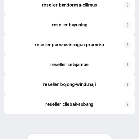
reseller bandorasa-cilimus
reseller bayuning
reseller purwawinangun-pramuka
reseller selajambe
reseller bojong-winduhaji
reseller cilebak-subang