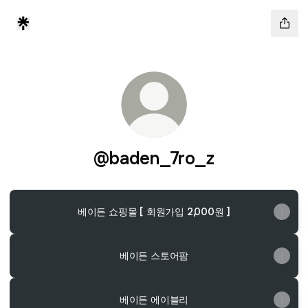
@baden_7ro_z
베이든 쇼핑몰 [ 회원가입 2,000원 ]
베이든 스토어팜
베이든 에이블리