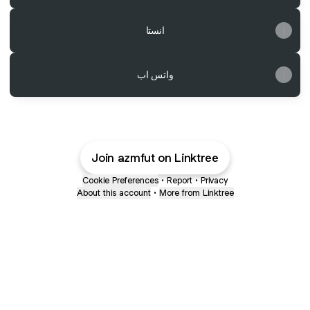
انستا
واتس اب
Join azmfut on Linktree
Cookie Preferences
•
Report
•
Privacy
About this account
•
More from Linktree