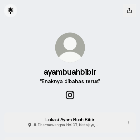
ayambuahbibir
"Enaknya dibahas terus"
ayambuahbibir Instagram
Lokasi Ayam Buah Bibir
Jl. Dharmawangsa No.107, Kertajaya,
Surabaya