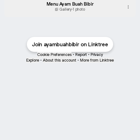
Menu Ayam Buah Bibir
Gallery
·
1 photo
Join ayambuahbibir on Linktree
Cookie Preferences
•
Report
•
Privacy
Explore
•
About this account
•
More from Linktree