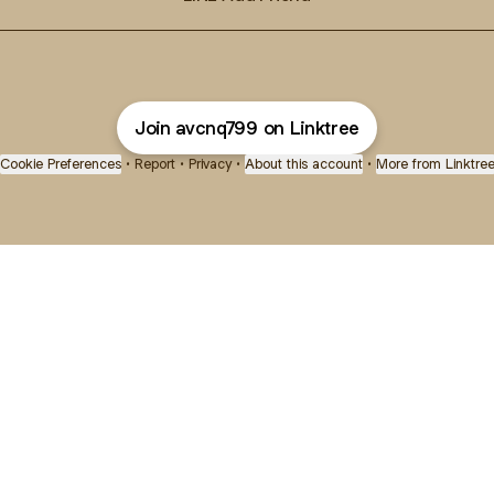
Join avcnq799 on Linktree
Cookie Preferences
•
Report
•
Privacy
•
About this account
•
More from Linktre
bout