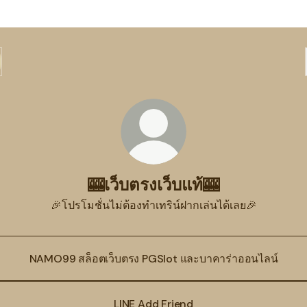
🎰เว็บตรงเว็บแท้🎰
🎉โปรโมชั่นไม่ต้องทำเทริน์ฝากเล่นได้เลย🎉
NAMO99 สล็อตเว็บตรง PGSlot และบาคาร่าออนไลน์
LINE Add Friend