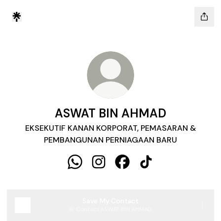
ASWAT BIN AHMAD
EKSEKUTIF KANAN KORPORAT, PEMASARAN &
PEMBANGUNAN PERNIAGAAN BARU
ASWAT BIN AHMAD WhatsApp
ASWAT BIN AHMAD Instagram
ASWAT BIN AHMAD Faceb
ASWAT BIN AHMAD 
Save My Contact
Contact
·
ASWAT BIN AHMAD