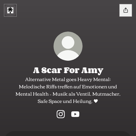
A Scar For Amy
Alternative Metal goes Heavy Mental:
Melodische Riffs treffen auf Emotionen und
Mental Health – Musik als Ventil, Mutmacher,
Safe Space und Heilung. 🖤
A Scar For Amy Instagram
A Scar For Amy YouTube