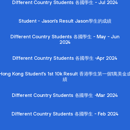
Different Country Students 各國學生 - Jul 2024
Student - Jason's Result Jason學生的成績
Different Country Students 各國學生 - May - Jun
2024
Different Country Students 各國學生 -Apr 2024
Hong Kong Student's 1st 10k Result 香港學生第一個1萬美金
績
Different Country Students 各國學生 -Mar 2024
Different Country Students 各國學生 - Feb 2024