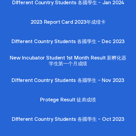
Different Country Students 各國學生 - Jan 2024
2023 Report Card 2023年成绩卡
Different Country Students 各國學生 - Dec 2023
New Incubator Student 1st Month Result 新孵化器
学生第一个月成绩
Different Country Students 各國學生 - Nov 2023
Protege Result 徒弟成绩
Different Country Students 各國學生 - Oct 2023