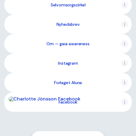
Selvomsorgscirkel
Nyhedsbrev
Om — gaia awareness
Instagram
Forlaget Aluna
Facebook
Facebook