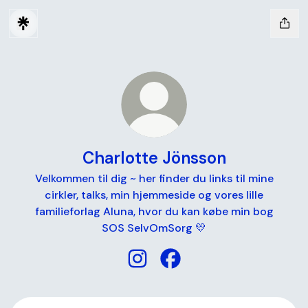
Charlotte Jönsson
Velkommen til dig ~ her finder du links til mine
cirkler, talks, min hjemmeside og vores lille
familieforlag Aluna, hvor du kan købe min bog
SOS SelvOmSorg 💛
Charlotte Jönsson Instagram
Charlotte Jönsson Faceb